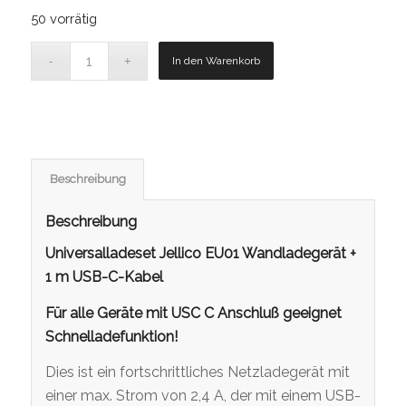
Preis
Preis
50 vorrätig
war:
ist:
19,99 €
7,99 €.
In den Warenkorb
Beschreibung
Beschreibung
Universalladeset Jellico EU01 Wandladegerät +
1 m USB-C-Kabel
Für alle Geräte mit USC C Anschluß geeignet
Schnelladefunktion!
Dies ist ein fortschrittliches Netzladegerät mit
einer max. Strom von 2,4 A, der mit einem USB-