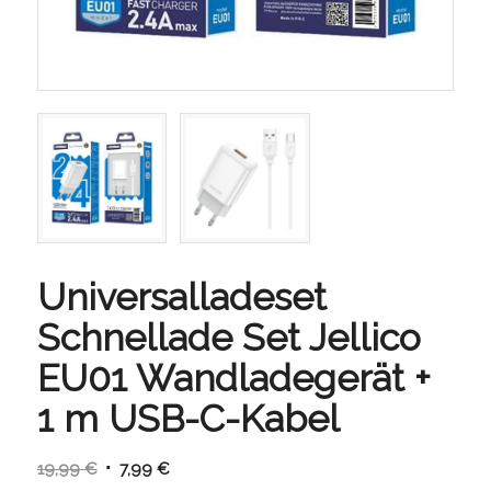
Universalladeset
Schnellade Set Jellico
EU01 Wandladegerät +
1 m USB-C-Kabel
Ursprünglicher
Aktueller
19,99
€
7,99
€